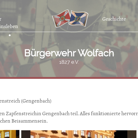
r
Geschichte
insleben
Bürgerwehr Wolfach
1827 e.V.
streich (Gengenbach)
 Zapfenstreichin Gengenbach teil. Alles funktionierte hervorr
ichen Beisammensein.