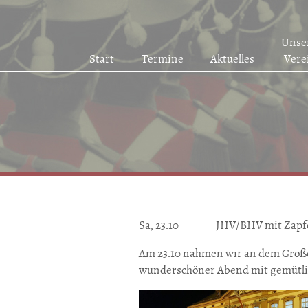
Unse
Start
Termine
Aktuelles
Vere
Sa, 23.10 JHV/BHV mit Zapfen
Am 23.10 nahmen wir an dem Großen
wunderschöner Abend mit gemütl