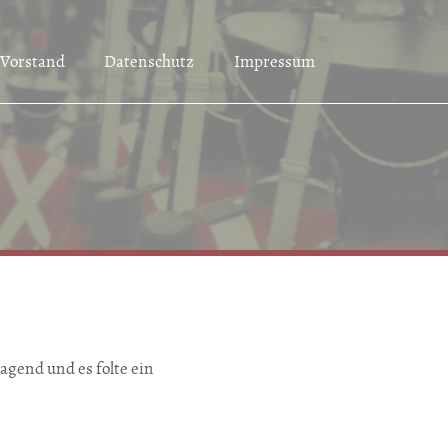
Vorstand
Datenschutz
Impressum
agend und es folte ein